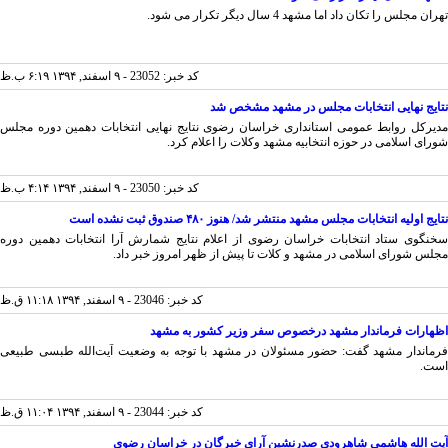
ن مجلس را تکان داد اما مشهد 4 سال دیگر تکرار می شود.
کد خبر: 23052 - ۹ اسفند, ۱۳۹۴ ۶:۱۹ ب.ظ
ایج نهایی انتخابات مجلس در مشهد مشخص شد
یرکل روابط عمومی استانداری خراسان رضوی نتایج نهایی انتخابات دهمین دوره مجلس
رای اسلامی در حوزه انتخابیه مشهد وکلات را اعلام کرد.
کد خبر: 23050 - ۹ اسفند, ۱۳۹۴ ۴:۱۴ ب.ظ
یج اولیه انتخابات مجلس مشهد منتشر شد/ هنوز ۴۸۰ صندوق ثبت نشده است
نگوی ستاد انتخابات خراسان رضوی از اعلام نتایج شمارش آرا انتخابات دهمین دوره
لس شورای اسلامی در مشهد و کلات تا پیش از ظهر امروز خبر داد.
کد خبر: 23046 - ۹ اسفند, ۱۳۹۴ ۱۱:۱۸ ق.ظ
هارات فرماندار مشهد درخصوص سفر وزیر کشور به مشهد
ماندار مشهد گفت: حضور مسئولان در مشهد با توجه به وضعیت آیت‌الله طبسی طبیعی
ت.
کد خبر: 23044 - ۹ اسفند, ۱۳۹۴ ۱۱:۰۴ ق.ظ
ت الله هاشمی شاهرودی صدرنشین آرای خبرگان در خراسان رضوی