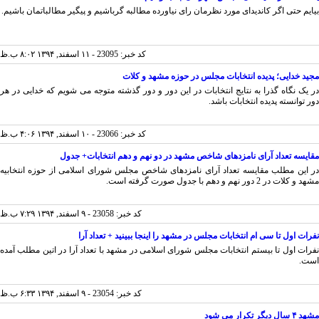
ایم حتی اگر کاندیدای مورد نظرمان رای نیاورده مطالبه گرباشیم و پیگیر مطالباتمان باشیم.
کد خبر: 23095 - ۱۱ اسفند, ۱۳۹۴ ۸:۰۲ ب.ظ
ید خدایی؛ پدیده انتخابات مجلس در حوزه مشهد و کلات
 یک نگاه گذرا به نتایج انتخابات در این دور و دور گذشته متوجه می شویم که خدایی در هر
 توانسته پدیده انتخابات باشد.
کد خبر: 23066 - ۱۰ اسفند, ۱۳۹۴ ۴:۰۶ ب.ظ
ایسه تعداد آرای نامزدهای شاخص مشهد در دو نهم و دهم انتخابات+ جدول
 این مطلب مقایسه تعداد آرای نامزدهای شاخص مجلس شورای اسلامی از حوزه انتخابیه
کلات در 2 دور نهم و دهم با جدول صورت گرفته است.
کد خبر: 23058 - ۹ اسفند, ۱۳۹۴ ۷:۲۹ ب.ظ
ات اول تا سی ام انتخابات مجلس در مشهد را اینجا ببینید + تعداد آرا
رات اول تا بیستم انتخابات مجلس شورای اسلامی در مشهد با تعداد آرا در اتین مطلب آمده
ت.
کد خبر: 23054 - ۹ اسفند, ۱۳۹۴ ۶:۳۳ ب.ظ
ل دیگر تکرار می شود